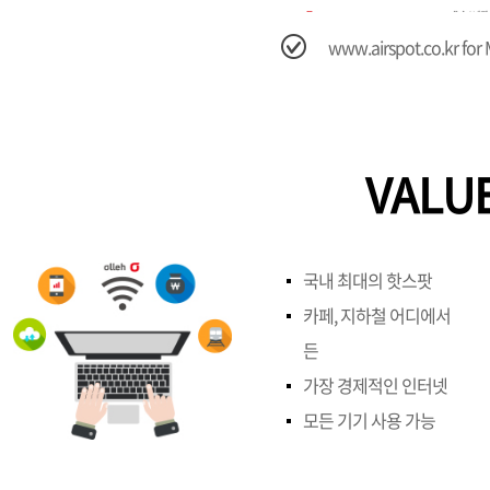
www.airspot.co.kr
for
VALUE
국내 최대의 핫스팟
카페, 지하철 어디에서
든
가장 경제적인 인터넷
모든 기기 사용 가능