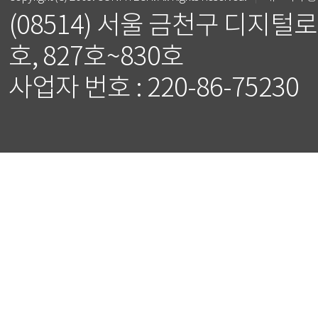
(08514) 서울 금천구 디지털로
호, 827호~830호
사업자 번호 : 220-86-75230